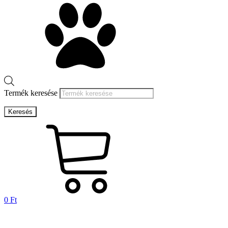
Termék keresése
Keresés
0
Ft