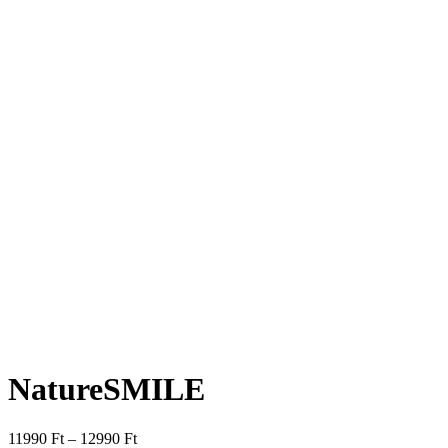
NatureSMILE
11990
Ft
–
12990
Ft