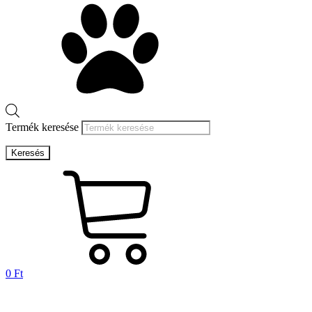
Termék keresése
Keresés
0
Ft