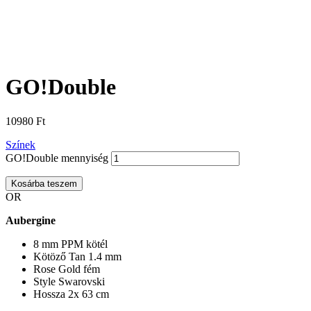
GO!Double
10980
Ft
Színek
GO!Double mennyiség
Kosárba teszem
OR
Aubergine
8 mm PPM kötél
Kötöző Tan 1.4 mm
Rose Gold fém
Style Swarovski
Hossza 2x 63 cm