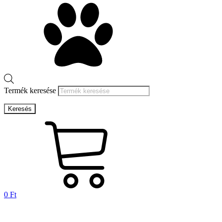
Termék keresése
Keresés
0
Ft